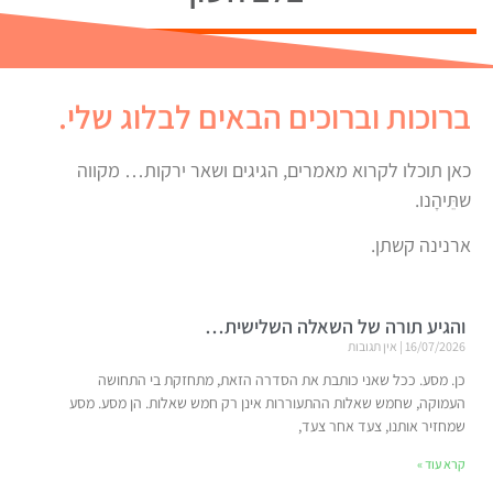
ברוכות וברוכים הבאים לבלוג שלי.
כאן תוכלו לקרוא מאמרים, הגיגים ושאר ירקות… מקווה
שתֵּיהָנו.
ארנינה קשתן.
והגיע תורה של השאלה השלישית…
16/07/2026
אין תגובות
כן. מסע. ככל שאני כותבת את הסדרה הזאת, מתחזקת בי התחושה
העמוקה, שחמש שאלות ההתעוררות אינן רק חמש שאלות. הן מסע. מסע
שמחזיר אותנו, צעד אחר צעד,
קרא עוד »