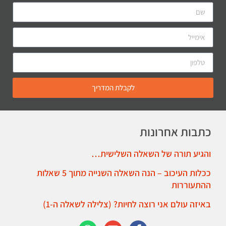
לקבלת המדריך
כתבות אחרונות
והגיע תורה של השאלה השלישית…
ככלות העיכוב – הנה השאלה השנייה מתוך 5 שאלות
ההתעוררות
באיזה עולם אני רוצה לחיות? (צלילה לשאלה ה-1)