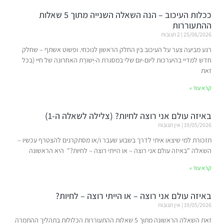
ככלות העיכוב – הנה השאלה השנייה מתוך 5 שאלות
ההתעוררות
25/06/2026
2 תגובות
רגע מביעה צער על העיכוב בין החלק הראשון לנוכחי. ופשוט אשתף – שחלק
חדש למדיי בהיערכות ליום-יום שלי במסגרת ה-יְשוֹרֶת האחרונה של חיי (בכל
זאת
קרא עוד »
באיזה עולם אני רוצה לחיות? (צלילה לשאלה ה-1)
19/05/2026
אין תגובות
תזכורת למי שיצאו איתי לדרך בשבוע שעבר ו/או מסתקרנים להצטרף עכשיו –
השאלה "באיזה עולם אני רוצה – או הייתי רוצה – לחיות?" היא הראשונה
קרא עוד »
באיזה עולם אני רוצה – או הייתי רוצה – לחיות?
19/05/2026
אין תגובות
זאת השאלה הראשונה מתוך 5 שאלות ההתעוררות הכלולות בתהליך ההתמרה